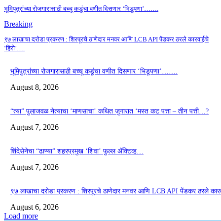
भूमिपुत्रांच्या रोजगारासाठी बच्चू कडूंचा वणीत दिसणार ‘भिडूपणा’…….
Breaking
९७ लाखाचा दरोडा प्रकरण : शिरपूरचे ठाणेदार मनवर आणि LCB API पेंडकर ठरले कारवाईचे
‘हिरो’….
भूमिपुत्रांच्या रोजगारासाठी बच्चू कडूंचा वणीत दिसणार ‘भिडूपणा’…….
August 8, 2026
“त्या” पुलाजवळ नेत्याचा ‘माणसाचा’ कथित जुगारात ‘मस्त कट पत्ता – तीन पत्ती…?
August 7, 2026
शिंदेसेनेचा “ढाण्या” शहरप्रमुख ‘शिवा’ फुल्ल ॲक्टिव्ह…
August 7, 2026
९७ लाखाचा दरोडा प्रकरण : शिरपूरचे ठाणेदार मनवर आणि LCB API पेंडकर ठरले कार
August 6, 2026
Load more