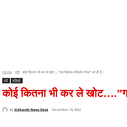
Home
वणी
कोई कितना भी कर ले खोट...."गाव विकास परिवर्तन पॅनल" को ही हैं...
वणी
वणीवार्ता
कोई कितना भी कर ले खोट….”गाव
By
Vidharbh News Desk
December 14, 2022
Share