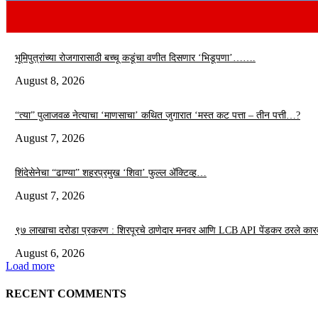
भूमिपुत्रांच्या रोजगारासाठी बच्चू कडूंचा वणीत दिसणार ‘भिडूपणा’…….
August 8, 2026
“त्या” पुलाजवळ नेत्याचा ‘माणसाचा’ कथित जुगारात ‘मस्त कट पत्ता – तीन पत्ती…?
August 7, 2026
शिंदेसेनेचा “ढाण्या” शहरप्रमुख ‘शिवा’ फुल्ल ॲक्टिव्ह…
August 7, 2026
९७ लाखाचा दरोडा प्रकरण : शिरपूरचे ठाणेदार मनवर आणि LCB API पेंडकर ठरले कार
August 6, 2026
Load more
RECENT COMMENTS