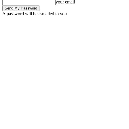
your email
A password will be e-mailed to you.
Saturday, August 8, 2026
Sign in / Join