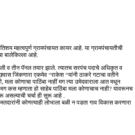
िशय महत्वपुर्ण ग्रामपंचायत कायर आहे. या ग्रामपंचायतीची
ा बालेकिल्ला आहे.
ी केली व तीन पॅनल तयार झाले. त्यातच सरपंच पदाचे अधिकृत व
श्र्वास जिंकणारा एकमेव “राकेश “यांनी ठाकरे गटाचा वतीने
 मला कोणाचा पाठिंबा नाहीं मग त्या उमेदवाराला आत मधून
हे.मग कस म्हणाता हो साहेब पाठिंबा मला कोणाचाच नाही? यावरूनच
 असल्याची चर्चा ही सुरू आहे .
णून मतदारांनी कोणत्याही लोभाला बळी न पडता गाव विकास करणारा