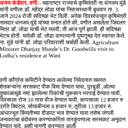
अजय कंडेवार, वणी:-
महाराष्ट्र राज्याचे कृषिमंत्री ना.धंनजय मुंडे
यांनी वणीला डॉ. महेंद्र लोढा यांचा निवासस्थानी बुधवार ता. 3.
जाने 2024 रोजी सदिच्छा भेट दिली. अनेक दिवसांपासून कृषिमंत्री
नामदार धंनजय मुंडे यांच्या मनात होते की, वणीत असलेला जिवलग
मित्र डॉ. लोढा याची भेट घ्यावी, ती आज पूर्ण झाली. ही सदिच्छा
भेटच होती. यावेळी डॉ. लोढा दाम्पत्यानी पूष्पगुच्छ देत स्वागत केले.
ना. मुंडे यांनी डॉ. लोढा परिवाराशी चर्चाही केली. Agriculture
Minister Dhanjay Munde’s Dr. Goodwills visit to
Lodha’s residence at Wani
वणी काँग्रेस कमिटीने देण्यात आलेल्या निवेदनात समस्त
शेतकऱ्यांना सरसकट पीक विमा देण्यात यावा, पुरबुडी ,ओल्या
दुष्काळामुळे नष्ट झालेल्या पिकांची नुकसान भरपाई देण्यात यावी,
दिवसाला रोज 10 तास वीज देण्यात यावी, कापसाला 12 हजार रु
प्रति क्विंटल, सोयाबीनला 8 हजार रु, तुरीला 13 हजार रु.
आधारभूत किंमतीच्या दीडपट भाव देण्यात यावा तसेच जंगली
जनावरांचा बंदोबस्त करण्याकरिता तारकुंपणाला सरसकट अनुदान
देण्यात यावे, अशी मागणी करण्यात आली