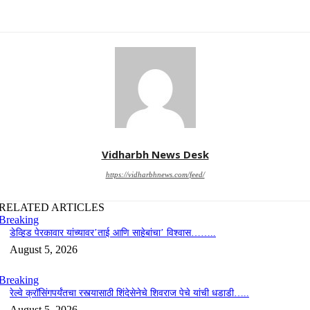
Vidharbh News Desk
https://vidharbhnews.com/feed/
RELATED ARTICLES
Breaking
डेव्हिड पेरकावार यांच्यावर’ताई आणि साहेबांचा’ विश्वास……..
August 5, 2026
Breaking
रेल्वे क्रॉसिंगपर्यंतचा रस्त्यासाठी शिंदेसेनेचे शिवराज पेचे यांची धडाडी…..
August 5, 2026