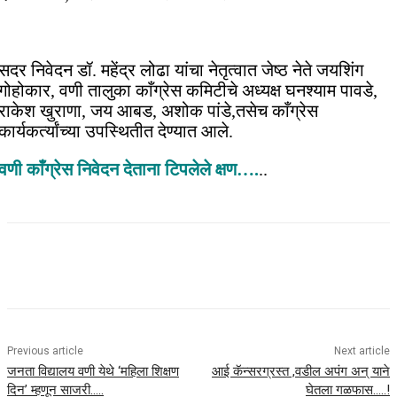
सदर निवेदन डॉ. महेंद्र लोढा यांचा नेतृत्वात जेष्ठ नेते जयशिंग
गोहोकार, वणी तालुका काँग्रेस कमिटीचे अध्यक्ष घनश्याम पावडे,
राकेश खुराणा, जय आबड, अशोक पांडे,तसेच काँग्रेस
कार्यकर्त्यांच्या उपस्थितीत देण्यात आले.
वणी काँग्रेस निवेदन देताना टिपलेले क्षण….
..
Previous article
Next article
जनता विद्यालय वणी येथे ‘महिला शिक्षण
आई कॅन्सरग्रस्त ,वडील अपंग अन् याने
दिन’ म्हणून साजरी…..
घेतला गळफास…..!