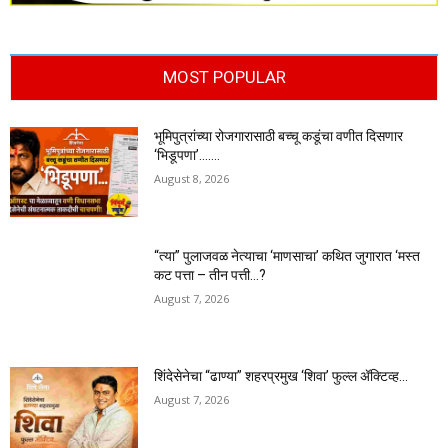
MOST POPULAR
भूमिपुत्रांच्या रोजगारासाठी बच्चू कडूंचा वणीत दिसणार
‘भिडूपणा’…….
August 8, 2026
“त्या” पुलाजवळ नेत्याचा ‘माणसाचा’ कथित जुगारात ‘मस्त
कट पत्ता – तीन पत्ती…?
August 7, 2026
शिंदेसेनेचा “ढाण्या” शहरप्रमुख ‘शिवा’ फुल्ल ॲक्टिव्ह…
August 7, 2026