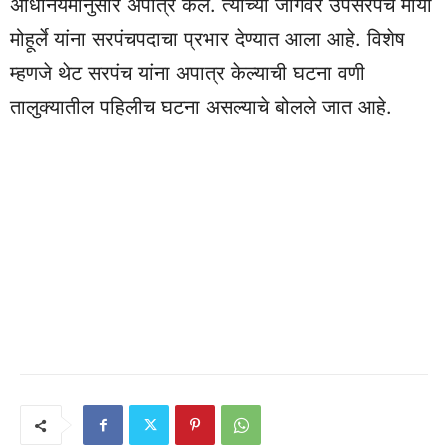
अधिनियमानुसार अपात्र केले. त्यांच्या जागेवर उपसरपंच माया
मोहूर्ले यांना सरपंचपदाचा प्रभार देण्यात आला आहे. विशेष
म्हणजे थेट सरपंच यांना अपात्र केल्याची घटना वणी
तालुक्यातील पहिलीच घटना असल्याचे बोलले जात आहे.