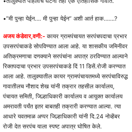
•तालुक्यात पहिलीच घटना तेही एक ऐतिहासिक गावात.
•”मी पुन्हा येईन…. मी पुन्हा येईन” अशी आर्त हाक…….?
अजय कंडेवार,वणी:-
कायर ग्रामपंचायत सरपंचपदाचा प्रभार
उपसरपंचाकडे सोपविण्यात आला आहे. या शासकीय जमिनीवर
अतिक्रमणाचा दणक्याने सरपंचांना अपात्र ठरविण्यात आल्याने
रिक्तपदाचा प्रभार उपसरपंचाकडे दिं 11 डिसें.रोजी करण्यात
आला आहे. तालुक्यातील कायर ग्रामपंचायतमध्ये सरपंचाविरुद्ध
गावातीलच नौशाद शेख यांनी तक्रार तहसील कार्यालय,
पंचायत समिती, जिल्हाधिकारी कार्यालय व आयुक्त कार्यालय
अमरावती पर्यंत इतर बाबतही तक्रारी करण्यात आल्या. त्या
आधारे यवतमाळ अप्पर जिल्हाधिकारी यांनी दि.24 नोव्हेंबर
रोजी देत सरपंच याला स्पष्ट अपात्र घोषित केले.