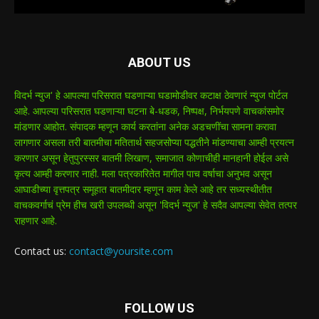
ABOUT US
विदर्भ न्युज' हे आपल्या परिसरात घडणाऱ्या घडामोडीवर कटाक्ष ठेवणारं न्युज पोर्टल
आहे. आपल्या परिसरात घडणाऱ्या घटना बे-धडक, निष्पक्ष, निर्भयपणे वाचकांसमोर
मांडणार आहोत. संपादक म्हणून कार्य करतांना अनेक अडचणींचा सामना करावा
लागणार असला तरी बातमीचा मतितार्थ सहजसोप्या पद्धतीने मांडण्याचा आम्ही प्रयत्न
करणार असून हेतुपुरस्सर बातमी लिखाण, समाजात कोणाचीही मानहानी होईल असे
कृत्य आम्ही करणार नाही. मला पत्रकारितेत मागील पाच वर्षाचा अनुभव असून
आघाडीच्या वृत्तपत्र समूहात बातमीदार म्हणून काम केले आहे तर सध्यस्थीतीत
वाचकवर्गाचं प्रेम हीच खरी उपलब्धी असून 'विदर्भ न्युज' हे सदैव आपल्या सेवेत तत्पर
राहणार आहे.
Contact us:
contact@yoursite.com
FOLLOW US