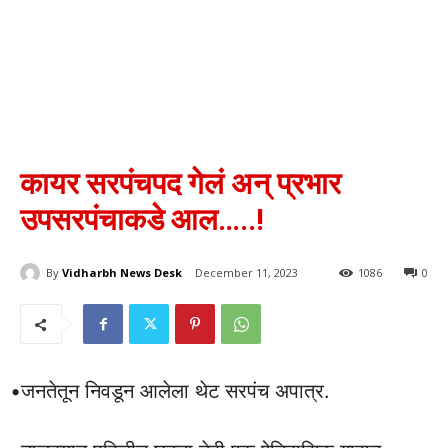
कायर सरपंचपद गेलं अन् प्रभार
उपसरपंचाकडे आल…..!
By
Vidharbh News Desk
December 11, 2023
1086
0
•जनतेतून निवडून आलेला थेट सरपंच अपात्र.