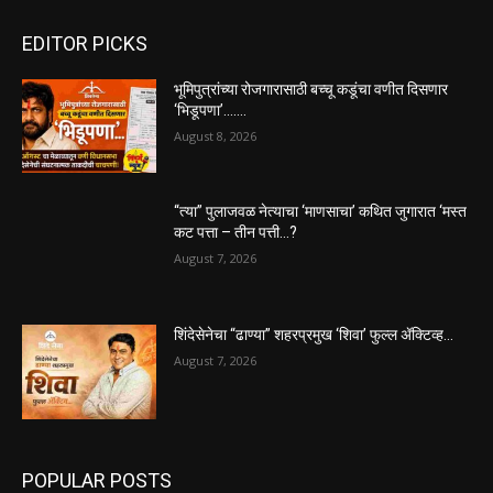
EDITOR PICKS
भूमिपुत्रांच्या रोजगारासाठी बच्चू कडूंचा वणीत दिसणार
‘भिडूपणा’…….
August 8, 2026
“त्या” पुलाजवळ नेत्याचा ‘माणसाचा’ कथित जुगारात ‘मस्त
कट पत्ता – तीन पत्ती…?
August 7, 2026
शिंदेसेनेचा “ढाण्या” शहरप्रमुख ‘शिवा’ फुल्ल ॲक्टिव्ह…
August 7, 2026
POPULAR POSTS