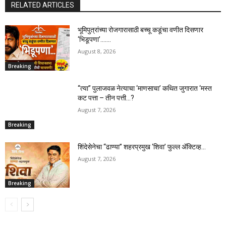
RELATED ARTICLES
भूमिपुत्रांच्या रोजगारासाठी बच्चू कडूंचा वणीत दिसणार
‘भिडूपणा’…….
August 8, 2026
Breaking
“त्या” पुलाजवळ नेत्याचा ‘माणसाचा’ कथित जुगारात ‘मस्त
कट पत्ता – तीन पत्ती…?
August 7, 2026
Breaking
शिंदेसेनेचा “ढाण्या” शहरप्रमुख ‘शिवा’ फुल्ल ॲक्टिव्ह…
August 7, 2026
Breaking