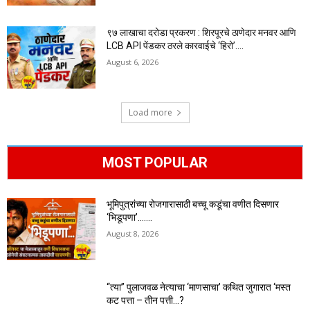
९७ लाखाचा दरोडा प्रकरण : शिरपूरचे ठाणेदार मनवर आणि
LCB API पेंडकर ठरले कारवाईचे ‘हिरो’….
August 6, 2026
Load more
MOST POPULAR
भूमिपुत्रांच्या रोजगारासाठी बच्चू कडूंचा वणीत दिसणार
‘भिडूपणा’…….
August 8, 2026
“त्या” पुलाजवळ नेत्याचा ‘माणसाचा’ कथित जुगारात ‘मस्त
कट पत्ता – तीन पत्ती…?