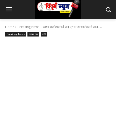
Home
Breaking News
कायर सरपंचपद गेलं अन् प्रभार उपसरपंचाकडे आल.....!
Breaking News
कायर गाव
वणी