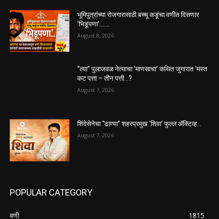
भूमिपुत्रांच्या रोजगारासाठी बच्चू कडूंचा वणीत दिसणार
‘भिडूपणा’…….
August 8, 2026
“त्या” पुलाजवळ नेत्याचा ‘माणसाचा’ कथित जुगारात ‘मस्त
कट पत्ता – तीन पत्ती…?
August 7, 2026
शिंदेसेनेचा “ढाण्या” शहरप्रमुख ‘शिवा’ फुल्ल ॲक्टिव्ह…
August 7, 2026
POPULAR CATEGORY
वणी
1815