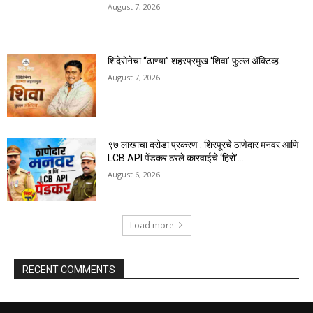
August 7, 2026
शिंदेसेनेचा “ढाण्या” शहरप्रमुख ‘शिवा’ फुल्ल ॲक्टिव्ह…
August 7, 2026
९७ लाखाचा दरोडा प्रकरण : शिरपूरचे ठाणेदार मनवर आणि
LCB API पेंडकर ठरले कारवाईचे ‘हिरो’….
August 6, 2026
Load more
RECENT COMMENTS