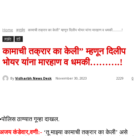
Home
क्राईम
कामाची तक्रार का केली" म्हणून दिलीप भोयर यांना मारहाण व धमकी..........!
क्राईम
वणी
कामाची तक्रार का केली” म्हणून दिलीप
भोयर यांना मारहाण व धमकी……….!
By
Vidharbh News Desk
November 30, 2023
2229
0
•पोलिस ठाण्यात गून्हा दाखल.
अजय कंडेवार,वणी:-
‘तू माझ्या कामाची तक्रार का केली’ असे