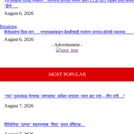
९७ लाखाचा दरोडा प्रकरण : शिरपूरचे ठाणेदार मनवर आणि LCB API पेंडकर ठरले कारवा
‘हिरो’….
August 6, 2026
Breaking
विरोधकांना दिला मान…..नगराध्यक्षांकडून बैठकीसाठी स्वतंत्र जनरल हॉलची व्यवस्था……
August 6, 2026
- Advertisment -
MOST POPULAR
“त्या” पुलाजवळ नेत्याचा ‘माणसाचा’ कथित जुगारात ‘मस्त कट पत्ता – तीन पत्ती…?
August 7, 2026
शिंदेसेनेचा “ढाण्या” शहरप्रमुख ‘शिवा’ फुल्ल ॲक्टिव्ह…