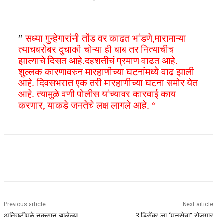
”
सध्या गुन्हेगारांनी तोंड वर काढत भांडणे,मारामाऱ्या
त्याचबरोबर दुचाकी चोऱ्या ही बाब तर नित्याचीच
झाल्याचे दिसत आहे.दहशतीचं प्रमाण वाढत आहे.
शुल्लक कारणावरुन मारहाणीच्या घटनांमध्ये वाढ झाली
आहे. दिवसभरात एक तरी मारहाणीच्या घटना समोर येत
आहे. त्यामुळे वणी पोलीस यांच्यावर कारवाई काय
करणार, याकडे जनतेचे लक्ष लागले आहे. “
Previous article
Next article
अतिवृष्टीमुळे नुकसान झालेल्या
3 डिसेंबर ला “मनसेचा” रोजगार