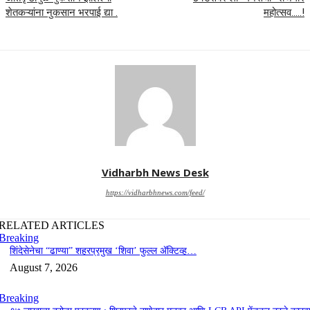
शेतकऱ्यांना नुकसान भरपाई द्या .
महोत्सव…..!
Vidharbh News Desk
https://vidharbhnews.com/feed/
RELATED ARTICLES
Breaking
शिंदेसेनेचा “ढाण्या” शहरप्रमुख ‘शिवा’ फुल्ल ॲक्टिव्ह…
August 7, 2026
Breaking