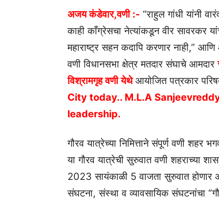
अजय कंडेवार,वणी :-
“राहुल गांधी यांनी व
काही काँग्रेसचा नेत्यांकडून वीर सावरकर य
महाराष्ट्र सहन कदापि करणार नाही,” आणि
वणी विधानसभा क्षेत्र मतदार संघाचे आमदार
विश्रामगृह वणी येथे
आयोजित पत्रकार परिषद
City today.. M.L.A Sanjeevreddy
leadership.
गौरव यात्रेच्या निमित्ताने संपूर्ण वणी शहर
या गौरव यात्रेची सुरुवात वणी शहराच्या शा
2023 सायंकाळी 5 वाजता सुरुवात होणार आ
संघटना, संस्था व व्यावसायिक संघटनांचा “ग