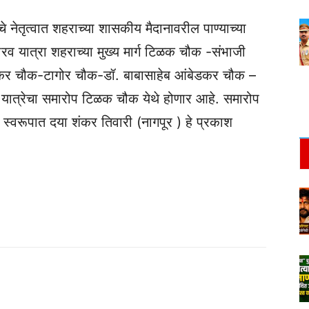
े नेतृत्वात शहराच्या शासकीय मैदानावरील पाण्याच्या
ौरव यात्रा शहराच्या मुख्य मार्ग टिळक चौक -संभाजी
कर चौक-टागोर चौक-डॉ. बाबासाहेब आंबेडकर चौक –
 यात्रेचा समारोप टिळक चौक येथे होणार आहे. समारोप
 स्वरूपात दया शंकर तिवारी (नागपूर ) हे प्रकाश