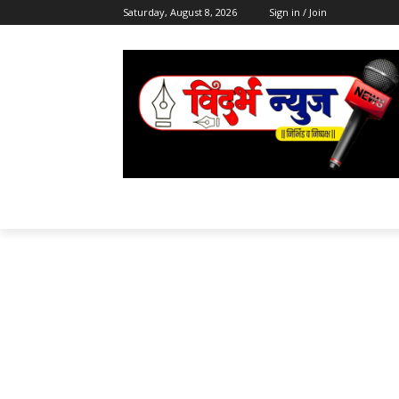
Saturday, August 8, 2026
Sign in / Join