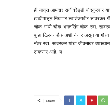
ही यात्रा आमदार संजीवरेड्डी बोदकुरवार यांच
टाकीपासून निघणार स्वातंत्र्यवीर सावरकर ग
चौक-गांधी चौक-भगतसिंग चौक-स्वा. सावर
पुन्हा टिळक चौक अशी येणार असून या गौरव
नंतर स्वा. सावरकर यांचा जीवनावर व्याख्यान
टाकणार आहे. य
Share