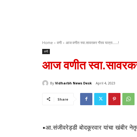
Home
वणी
आज वणीत स्वा.सावरकर गौरव यात्रा......!
वणी
आज वणीत स्वा.सावरकर
By
Vidharbh News Desk
April 4, 2023
Share
•आ.संजीवरेड्डी बोदकूरवार यांचा खंबीर नेतृत