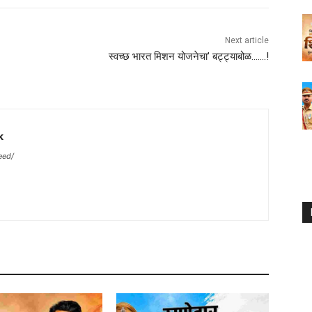
Next article
स्वच्छ भारत मिशन योजनेचा’ बट्ट्याबोळ…….!
k
eed/