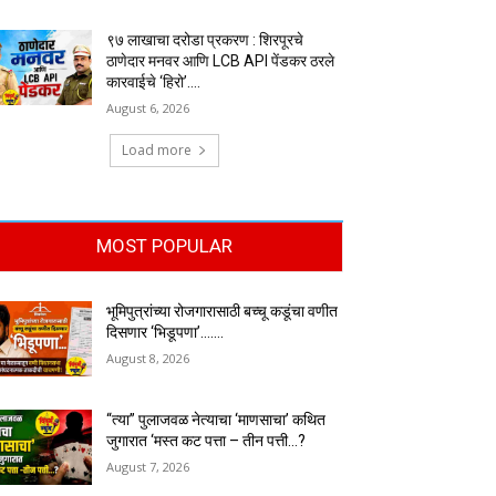
९७ लाखाचा दरोडा प्रकरण : शिरपूरचे
ठाणेदार मनवर आणि LCB API पेंडकर ठरले
कारवाईचे ‘हिरो’….
August 6, 2026
Load more
MOST POPULAR
भूमिपुत्रांच्या रोजगारासाठी बच्चू कडूंचा वणीत
दिसणार ‘भिडूपणा’…….
August 8, 2026
“त्या” पुलाजवळ नेत्याचा ‘माणसाचा’ कथित
जुगारात ‘मस्त कट पत्ता – तीन पत्ती…?
August 7, 2026