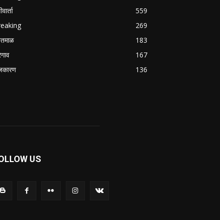
वार्ता
559
reaking
269
तमाळ
183
रेगाव
167
जकारण
136
OLLOW US