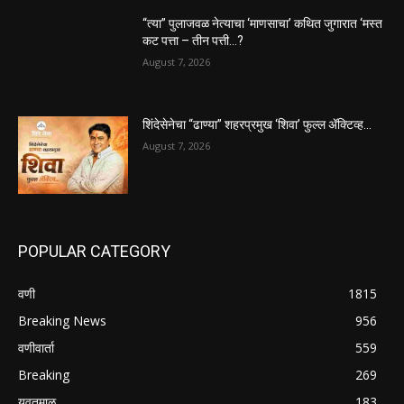
“त्या” पुलाजवळ नेत्याचा ‘माणसाचा’ कथित जुगारात ‘मस्त
कट पत्ता – तीन पत्ती…?
August 7, 2026
शिंदेसेनेचा “ढाण्या” शहरप्रमुख ‘शिवा’ फुल्ल ॲक्टिव्ह…
August 7, 2026
POPULAR CATEGORY
वणी
1815
Breaking News
956
वणीवार्ता
559
Breaking
269
यवतमाळ
183