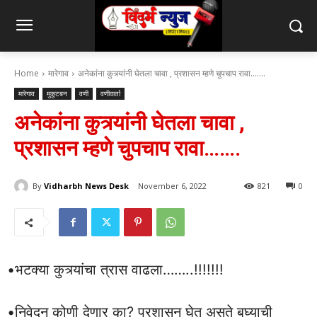
Home
मारेगाव
अनेकांना कुत्र्यांनी घेतला चावा , प्रशासन म्हणे चुपचाप रावा.......
मारेगाव
मुकुटबन
वणी
वणीवार्ता
अनेकांना कुत्र्यांनी घेतला चावा ,
प्रशासन म्हणे चुपचाप रावा…….
By
Vidharbh News Desk
November 6, 2022
821
0
•भटक्या कुत्र्यांचा त्रास वाढला……..!!!!!!!
•निवेदन कोणी देणार का? प्रशासन घेत असते बघ्याची