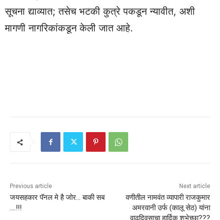
सूचना द्याव्यात; तसेच भटकी कुत्रे पकडून न्यावीत, अशी
मागणी नागरिकांकडून केली जात आहे.
Previous article
Next article
जयसहकार पॅनल मे है जोर… बाकी सब
वणीतील नामवंत व्यापारी राजकुमार
….!!!
अमरवानी उर्फ (कालू सेठ) यांना
वाढदिवसाचा हार्दिक शुभेच्छा???