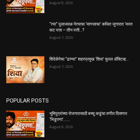
August 8, 2026
“त्या” पुलाजवळ नेत्याचा ‘माणसाचा’ कथित जुगारात ‘मस्त
कट पत्ता – तीन पत्ती…?
August 7, 2026
शिंदेसेनेचा “ढाण्या” शहरप्रमुख ‘शिवा’ फुल्ल ॲक्टिव्ह…
August 7, 2026
POPULAR POSTS
भूमिपुत्रांच्या रोजगारासाठी बच्चू कडूंचा वणीत दिसणार
‘भिडूपणा’…….
August 8, 2026