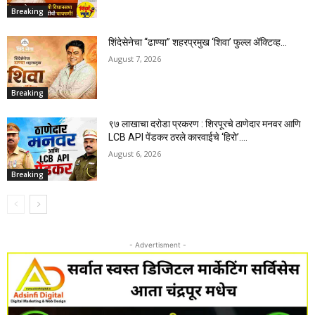
Breaking
शिंदेसेनेचा “ढाण्या” शहरप्रमुख ‘शिवा’ फुल्ल ॲक्टिव्ह…
August 7, 2026
Breaking
९७ लाखाचा दरोडा प्रकरण : शिरपूरचे ठाणेदार मनवर आणि
LCB API पेंडकर ठरले कारवाईचे ‘हिरो’….
August 6, 2026
Breaking
- Advertisment -