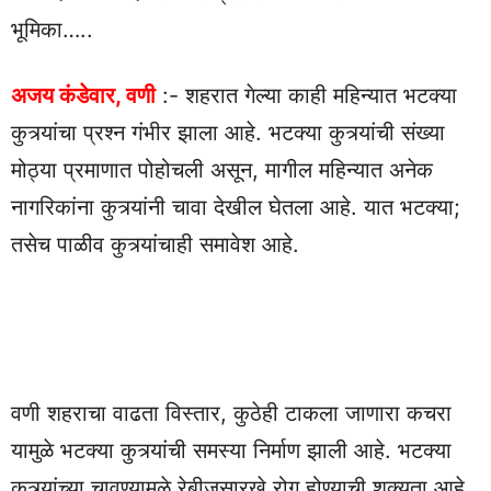
भूमिका…..
अजय कंडेवार, वणी
:- शहरात गेल्या काही महिन्यात भटक्या
कुत्र्यांचा प्रश्न गंभीर झाला आहे. भटक्या कुत्र्यांची संख्या
मोठ्या प्रमाणात पोहोचली असून, मागील महिन्यात अनेक
नागरिकांना कुत्र्यांनी चावा देखील घेतला आहे. यात भटक्या;
तसेच पाळीव कुत्र्यांचाही समावेश आहे.
वणी शहराचा वाढता विस्तार, कुठेही टाकला जाणारा कचरा
यामुळे भटक्या कुत्र्यांची समस्या निर्माण झाली आहे. भटक्या
कुत्र्यांच्या चावण्यामुळे रेबीजसारखे रोग होण्याची शक्यता आहे.