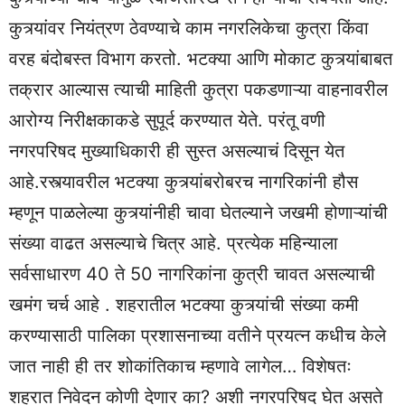
कुत्र्यांवर नियंत्रण ठेवण्याचे काम नगरलिकेचा कुत्रा किंवा
वरह बंदोबस्त विभाग करतो. भटक्या आणि मोकाट कुत्र्यांबाबत
तक्रार आल्यास त्याची माहिती कुत्रा पकडणाऱ्या वाहनावरील
आरोग्य निरीक्षकाकडे सुपूर्द करण्यात येते. परंतू वणी
नगरपरिषद मुख्याधिकारी ही सुस्त असल्याचं दिसून येत
आहे.रस्त्यावरील भटक्या कुत्र्यांबरोबरच नागरिकांनी हौस
म्हणून पाळलेल्या कुत्र्यांनीही चावा घेतल्याने जखमी होणाऱ्यांची
संख्या वाढत असल्याचे चित्र आहे. प्रत्येक महिन्याला
सर्वसाधारण 40 ते 50 नागरिकांना कुत्री चावत असल्याची
खमंग चर्च आहे . शहरातील भटक्या कुत्र्यांची संख्या कमी
करण्यासाठी पालिका प्रशासनाच्या वतीने प्रयत्न कधीच केले
जात नाही ही तर शोकांतिकाच म्हणावे लागेल… विशेषतः
शहरात निवेदन कोणी देणार का? अशी नगरपरिषद घेत असते