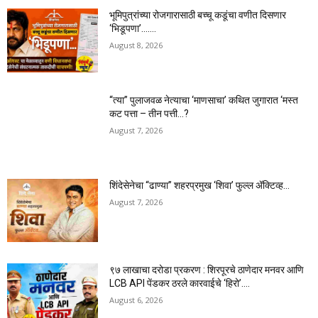
भूमिपुत्रांच्या रोजगारासाठी बच्चू कडूंचा वणीत दिसणार
‘भिडूपणा’…….
August 8, 2026
“त्या” पुलाजवळ नेत्याचा ‘माणसाचा’ कथित जुगारात ‘मस्त
कट पत्ता – तीन पत्ती…?
August 7, 2026
शिंदेसेनेचा “ढाण्या” शहरप्रमुख ‘शिवा’ फुल्ल ॲक्टिव्ह…
August 7, 2026
९७ लाखाचा दरोडा प्रकरण : शिरपूरचे ठाणेदार मनवर आणि
LCB API पेंडकर ठरले कारवाईचे ‘हिरो’….
August 6, 2026