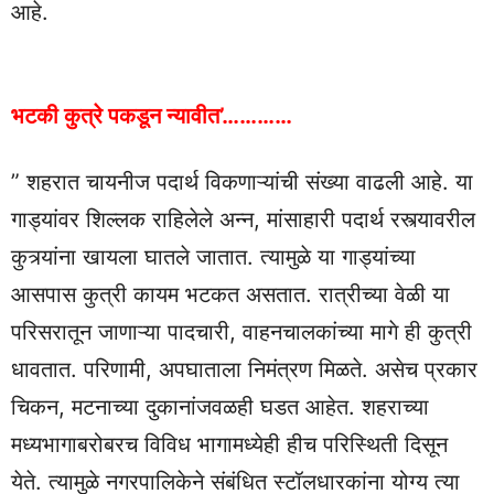
आहे.
भटकी कुत्रे पकडून न्यावीत’…………
” शहरात चायनीज पदार्थ विकणाऱ्यांची संख्या वाढली आहे. या
गाड्यांवर शिल्लक राहिलेले अन्न, मांसाहारी पदार्थ रस्त्यावरील
कुत्र्यांना खायला घातले जातात. त्यामुळे या गाड्यांच्या
आसपास कुत्री कायम भटकत असतात. रात्रीच्या वेळी या
परिसरातून जाणाऱ्या पादचारी, वाहनचालकांच्या मागे ही कुत्री
धावतात. परिणामी, अपघाताला निमंत्रण मिळते. असेच प्रकार
चिकन, मटनाच्या दुकानांजवळही घडत आहेत. शहराच्या
मध्यभागाबरोबरच विविध भागामध्येही हीच परिस्थिती दिसून
येते. त्यामुळे नगरपालिकेने संबंधित स्टॉलधारकांना योग्य त्या