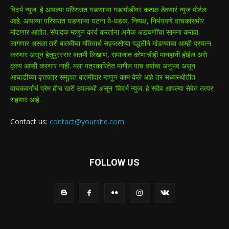
विदर्भ न्युज' हे आपल्या परिसरात घडणाऱ्या घडामोडीवर कटाक्ष ठेवणारं न्युज पोर्टल
आहे. आपल्या परिसरात घडणाऱ्या घटना बे-धडक, निष्पक्ष, निर्भयपणे वाचकांसमोर
मांडणार आहोत. संपादक म्हणून कार्य करतांना अनेक अडचणींचा सामना करावा
लागणार असला तरी बातमीचा मतितार्थ सहजसोप्या पद्धतीने मांडण्याचा आम्ही प्रयत्न
करणार असून हेतुपुरस्सर बातमी लिखाण, समाजात कोणाचीही मानहानी होईल असे
कृत्य आम्ही करणार नाही. मला पत्रकारितेत मागील पाच वर्षाचा अनुभव असून
आघाडीच्या वृत्तपत्र समूहात बातमीदार म्हणून काम केले आहे तर सध्यस्थीतीत
वाचकवर्गाचं प्रेम हीच खरी उपलब्धी असून 'विदर्भ न्युज' हे सदैव आपल्या सेवेत तत्पर
राहणार आहे.
Contact us:
contact@yoursite.com
FOLLOW US