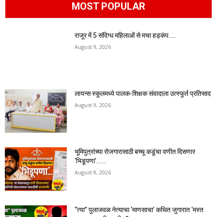
MOST POPULAR
राजूर में 5 संदिग्ध महिलाओं से मचा हड़कंप…..
August 9, 2026
लायन्स स्कूलमध्ये पालक-शिक्षक संवादाला उत्स्फूर्त प्रतिसाद
August 9, 2026
भूमिपुत्रांच्या रोजगारासाठी बच्चू कडूंचा वणीत दिसणार
‘भिडूपणा’…….
August 8, 2026
“त्या” पुलाजवळ नेत्याचा ‘माणसाचा’ कथित जुगारात ‘मस्त