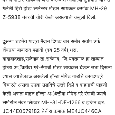
गेलेली हिरो होंडा स्प्लेन्डर मोटार सायकल कमांक MH-29
Z-5938 नंबरची चोरी केली असल्याची कबुली दिली.
दुसऱ्या घटनेत यात्रा मैदान दिपक बार समोर सतीष उर्फ
शेंबडया बाबाराव मडावी (वय 25 वर्ष),धरा.
दादाबादशाह,राळेगाव ता.राळेगाव, जि.यवतमाळ हा ताब्यात
होन्डा अॅक्टीवा ग्रे-रंगाची मोटर सायकल घेऊन उभा दिसला
त्यास त्याचेजवळ असलेली हॉन्डा मोपेड गाडीचे कागदपत्रे
विचारले असता उडवा उडविचे उत्तरे दिले व वाहनाची पाहणी
केली असता वाहन हॉन्डा अॅक्टीवा मोपेड ग्रे रंगाची ज्याचे
समोरील नंबर प्लेटवर MH-31-DF-1266 व इंजिन क्र.
JC44E0579182 चेचीस कमांक ME4JC446CA