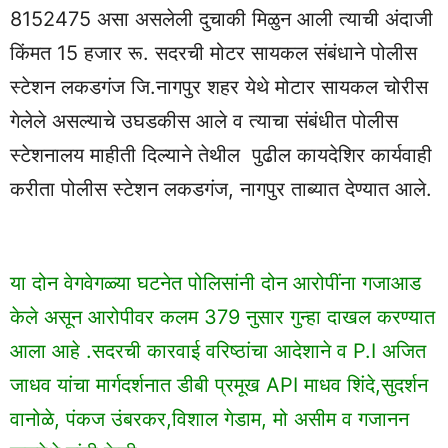
8152475 असा असलेली दुचाकी मिळुन आली त्याची अंदाजी
किंमत 15 हजार रू. सदरची मोटर सायकल संबंधाने पोलीस
स्टेशन लकडगंज जि.नागपुर शहर येथे मोटार सायकल चोरीस
गेलेले असल्याचे उघडकीस आले व त्याचा संबंधीत पोलीस
स्टेशनालय माहीती दिल्याने तेथील पुढील कायदेशिर कार्यवाही
करीता पोलीस स्टेशन लकडगंज, नागपुर ताब्यात देण्यात आले.
या दोन वेगवेगळ्या घटनेत पोलिसांनी दोन आरोपींना गजाआड
केले असून आरोपीवर कलम 379 नुसार गुन्हा दाखल करण्यात
आला आहे .सदरची कारवाई वरिष्ठांचा आदेशाने व P.I अजित
जाधव यांचा मार्गदर्शनात डीबी प्रमूख API माधव शिंदे,सुदर्शन
वानोळे, पंकज उंबरकर,विशाल गेडाम, मो असीम व गजानन