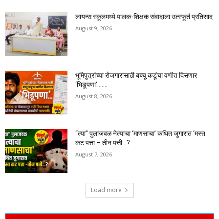
लायन्स स्कूलमध्ये पालक-शिक्षक संवादाला उत्स्फूर्त प्रतिसाद
August 9, 2026
भूमिपुत्रांच्या रोजगारासाठी बच्चू कडूंचा वणीत दिसणार
‘भिडूपणा’…….
August 8, 2026
“त्या” पुलाजवळ नेत्याचा ‘माणसाचा’ कथित जुगारात ‘मस्त
कट पत्ता – तीन पत्ती…?
August 7, 2026
Load more