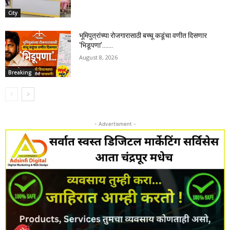
City
भूमिपुत्रांच्या रोजगारासाठी बच्चू कडूंचा वणीत दिसणार
‘भिडूपणा’…….
August 8, 2026
Breaking
- Advertisment -