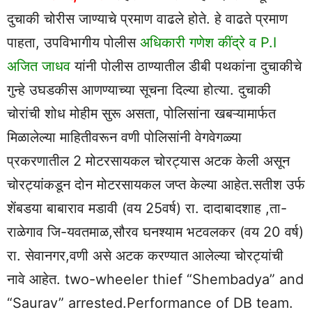
दुचाकी चोरीस जाण्याचे प्रमाण वाढले होते. हे वाढते प्रमाण
पाहता, उपविभागीय पोलीस
अधिकारी गणेश कींद्रे व P.I
अजित जाधव
यांनी पोलीस ठाण्यातील डीबी पथकांना दुचाकीचे
गुन्हे उघडकीस आणण्याच्या सूचना दिल्या होत्या. दुचाकी
चोरांची शोध मोहीम सुरू असता, पोलिसांना खबऱ्यामार्फत
मिळालेल्या माहितीवरून वणी पोलिसांनी वेगवेगळ्या
प्रकरणातील 2 मोटरसायकल चोरट्यास अटक केली असून
चोरट्यांकडून दोन मोटरसायकल जप्त केल्या आहेत.सतीश उर्फ
शेंबडया बाबाराव मडावी (वय 25वर्ष) रा. दादाबादशाह ,ता-
राळेगाव जि-यवतमाळ,सौरव घनश्याम भटवलकर (वय 20 वर्ष)
रा. सेवानगर,वणी असे अटक करण्यात आलेल्या चोरट्यांची
नावे आहेत. two-wheeler thief “Shembadya” and
“Saurav” arrested.Performance of DB team.