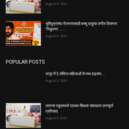
August 9, 2026
भूमिपुत्रांच्या रोजगारासाठी बच्चू कडूंचा वणीत दिसणार
‘भिडूपणा’…….
August 8, 2026
POPULAR POSTS
राजूर में 5 संदिग्ध महिलाओं से मचा हड़कंप…..
August 9, 2026
लायन्स स्कूलमध्ये पालक-शिक्षक संवादाला उत्स्फूर्त
प्रतिसाद
August 9, 2026