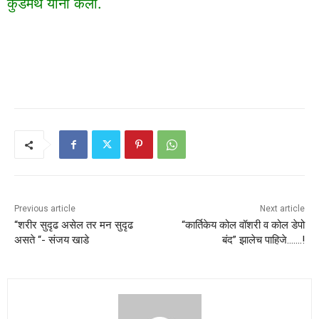
कुडमेथे यांनी केली.
Previous article
Next article
“शरीर सुदृढ असेल तर मन सुदृढ
“कार्तिकेय कोल वॉशरी व कोल डेपो
असते “- संजय खाडे
बंद” झालेच पाहिजे…….!