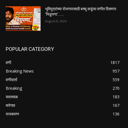
भूमिपुत्रांच्या रोजगारासाठी बच्चू कडूंचा वणीत दिसणार
‘भिडूपणा’…….
August 8, 2026
POPULAR CATEGORY
वणी
1817
Breaking News
957
वणीवार्ता
559
Breaking
270
यवतमाळ
183
मारेगाव
167
राजकारण
136