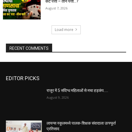
कट पत्ता – तीन पत्ती…?
August 7, 2026
Load more
RECENT COMMENTS
EDITOR PICKS
राजूर में 5 संदिग्ध महिलाओं से मचा हड़कंप…..
August 9, 2026
लायन्स स्कूलमध्ये पालक-शिक्षक संवादाला उत्स्फूर्त
प्रतिसाद