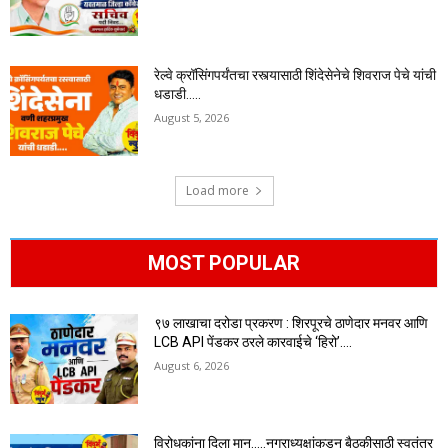
रेल्वे क्रॉसिंगपर्यंतचा रस्त्यासाठी शिंदेसेनेचे शिवराज पेचे यांची
धडाडी…..
August 5, 2026
Load more
MOST POPULAR
९७ लाखाचा दरोडा प्रकरण : शिरपूरचे ठाणेदार मनवर आणि
LCB API पेंडकर ठरले कारवाईचे ‘हिरो’….
August 6, 2026
विरोधकांना दिला मान…..नगराध्यक्षांकडून बैठकीसाठी स्वतंत्र