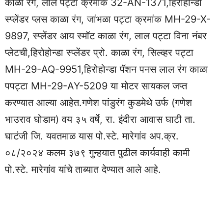
काळा रंग, लाल पट्टा क्रमांक 32-AN-1371,हिरोहोन्डा
स्प्लेंडर प्लस काळा रंग, जांभळा पट्टा क्रमांक MH-29-X-
9897, स्प्लेंडर आय स्मॉट काळा रंग, लाल पट्टा विना नंबर
प्लेटची,हिरोहोन्डा स्प्लेंडर प्रो. काळा रंग, सिल्व्हर पट्टा
MH-29-AQ-9951,हिरोहोन्डा पॅशन पनस लाल रंग काळा
पपट्टा MH-29-AY-5209 या मोटर सायकल जप्त
करण्यात आल्या आहेत.गणेश पांडुरंग कुडमेथे उर्फ (गणेश
भाउराव घोडाम) वय ३५ वर्षे, रा. इंदीरा आवास घाटी ता.
घाटंजी जि. यवतमाळ यास पो.स्टे. मारेगांव अप.क्र.
०८/२०२४ कलम ३७९ गुन्हयात पुढील कार्यवाही कामी
पो.स्टे. मारेगांव यांचे ताब्यात देण्यात आले आहे.