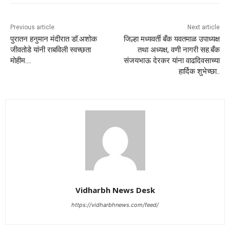
Previous article
Next article
पुरातन हनुमान मंदीरात डॉ.अशोक
जिल्हा मध्यवर्ती बँक यवतमाळ उपाध्यक्ष
जीवतोडे यांनी राबविली स्वच्छता
तथा अध्यक्ष, वणी नागरी सह.बँक
मोहीम….
संजयभाऊ देरकर यांना वाढदिवसाच्या
हार्दिक शुभेच्छा..
Vidharbh News Desk
https://vidharbhnews.com/feed/