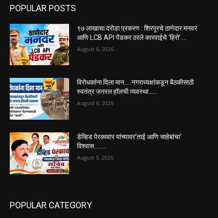
POPULAR POSTS
९७ लाखाचा दरोडा प्रकरण : शिरपूरचे ठाणेदार मनवर
आणि LCB API पेंडकर ठरले कारवाईचे ‘हिरो’….
August 6, 2026
विरोधकांना दिला मान…..नगराध्यक्षांकडून बैठकीसाठी
स्वतंत्र जनरल हॉलची व्यवस्था……
August 6, 2026
डेव्हिड पेरकावार यांच्यावर’ताई आणि साहेबांचा’
विश्वास……..
August 5, 2026
POPULAR CATEGORY