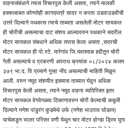
वाहनासंबंधाने त्यास विचारपुस केली असता, त्याने मालकी
हक्काबाबत कोणतेही कागदपत्रे सादर न करता उडवाउडवीची
उत्तरे दिल्याने पथकास त्याचे ताब्यता असलेली मोटर सायकल
ही चोरीची असल्याचा दाट संशय आल्यावरुन पथकाने सदरील
मोटर सायकल संबधाने अधिक तपास केला असता ,सदरची
मोटर सायकल ही पो.स्टे. मारेगांव जि.यवतमाळ हद्दीतुन चोरी
गेली असल्याचे व प्रकरणी अपराध क्रमांक ०८/२०२४ कलम
३७९ भा.द. वि प्रमाणे गुन्हा नोंद असल्याची माहिती मिळुन
आली. वरुन नमुद संशयीत इसमास ताब्यात घेवुन अधिक
विचारपुस केली असता, त्याने नमुद वाहना व्यतिरिक्त इतर
मोटर सायकल वेगवेगळ्या ठिकाणावरुन चोरी केल्याची कबुली
दिल्याने गणेश पांडुरंग कुडमेथे उर्फ (गणेश भाउराव घोडाम)
याचेकडुन भालर परिसर वणी येथुन चार मोटर होन्डा ड्रिम युगा