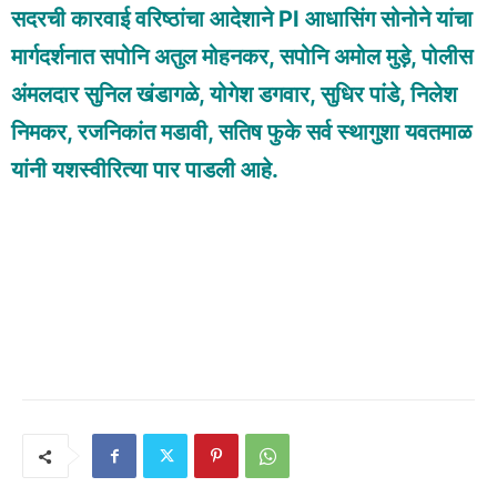
सदरची कारवाई वरिष्ठांचा आदेशाने PI आधासिंग सोनोने यांचा
मार्गदर्शनात सपोनि अतुल मोहनकर, सपोनि अमोल मुड़े, पोलीस
अंमलदार सुनिल खंडागळे, योगेश डगवार, सुधिर पांडे, निलेश
निमकर, रजनिकांत मडावी, सतिष फुके सर्व स्थागुशा यवतमाळ
यांनी यशस्वीरित्या पार पाडली आहे.