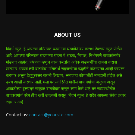
ABOUT US
विदर्भ न्युज' हे आपल्या परिसरात घडणाऱ्या घडामोडीवर कटाक्ष ठेवणारं न्युज पोर्टल
आहे. आपल्या परिसरात घडणाऱ्या घटना बे-धडक, निष्पक्ष, निर्भयपणे वाचकांसमोर
मांडणार आहोत. संपादक म्हणून कार्य करतांना अनेक अडचणींचा सामना करावा
लागणार असला तरी बातमीचा मतितार्थ सहजसोप्या पद्धतीने मांडण्याचा आम्ही प्रयत्न
करणार असून हेतुपुरस्सर बातमी लिखाण, समाजात कोणाचीही मानहानी होईल असे
कृत्य आम्ही करणार नाही. मला पत्रकारितेत मागील पाच वर्षाचा अनुभव असून
आघाडीच्या वृत्तपत्र समूहात बातमीदार म्हणून काम केले आहे तर सध्यस्थीतीत
वाचकवर्गाचं प्रेम हीच खरी उपलब्धी असून 'विदर्भ न्युज' हे सदैव आपल्या सेवेत तत्पर
राहणार आहे.
Contact us:
contact@yoursite.com